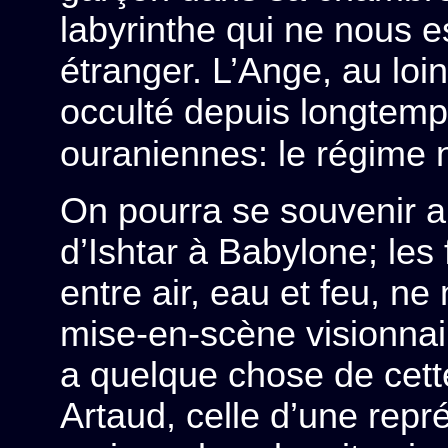
labyrinthe qui ne nous 
étranger. L’Ange, au loi
occulté depuis longtemps
ouraniennes: le régime 
On pourra se souvenir a
d’Ishtar à Babylone; les 
entre air, eau et feu, n
mise-en-scène visionna
a quelque chose de cette
Artaud, celle d’une repr