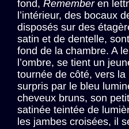
fond,
Remember
en lett
l’intérieur, des bocaux 
disposés sur des étagèr
satin et de dentelle, so
fond de la chambre. A le
l’ombre, se tient un jeu
tournée de côté, vers la
surpris par le bleu lum
cheveux bruns, son petit
satinée teintée de lumiè
les jambes croisées, il s