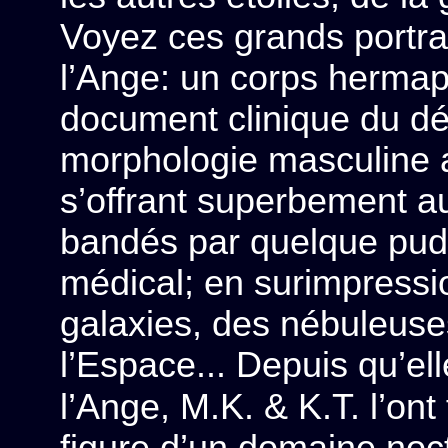
Voyez ces grands portra
l’Ange: un corps hermap
document clinique du dé
morphologie masculine 
s’offrant superbement a
bandés par quelque pude
médical; en surimpressi
galaxies, des nébuleuse
l’Espace... Depuis qu’ell
l’Ange, M.K. & K.T. l’ont
figure d’un domaine noct