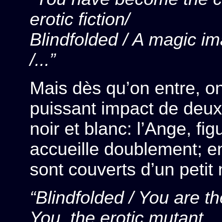
erotic fiction/
Blindfolded / A magic i
/...”
Mais dès qu’on entre, o
puissant impact de deu
noir et blanc: l’Ange, f
accueille doublement; en
sont couverts d’un petit
“Blindfolded / You are th
You, the erotic mutant,