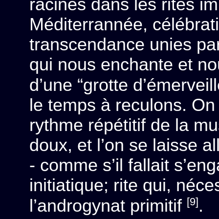
racines dans les rites 
Méditerrannée, célébrati
transcendance unies par
qui nous enchante et no
d’une “grotte d’émervei
le temps à reculons. On 
rythme répétitif de la m
doux, et l’on se laisse 
- comme s’il fallait s’e
initiatique; rite qui, néc
[9]
l’androgynat primitif
.