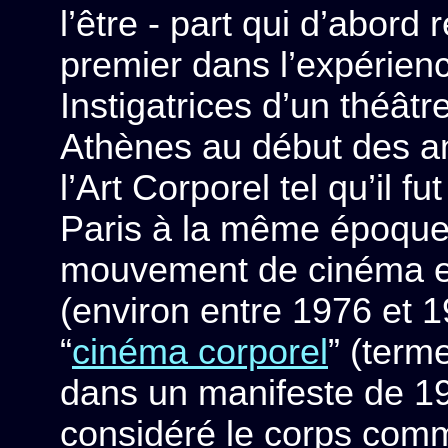
l’être - part qui d’abord
premier dans l’expérien
Instigatrices d’un théât
Athènes au début des an
l’Art Corporel tel qu’il
Paris à la même époque, 
mouvement de cinéma e
(environ entre 1976 et 
“
cinéma corporel
” (terme
dans un manifeste de 197
considéré le corps comme