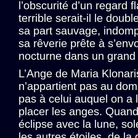
l’obscurité d’un regard f
terrible serait-il le doub
sa part sauvage, indomp
sa rêverie prête à s’envol
nocturne dans un grand
L’Ange de Maria Klonar
n’appartient pas au doma
pas à celui auquel on a 
placer les anges. Quand l
éclipse avec la lune, sole
les autres étoiles, de la 