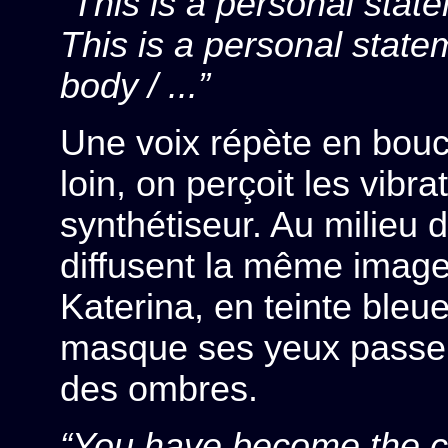
“This is a personal state
This is a personal state
body / ...”
Une voix répète en boucl
loin, on perçoit les vibr
synthétiseur. Au milieu 
diffusent la même image 
Katerina, en teinte bleu
masque ses yeux passen
des ombres.
“You have become the co