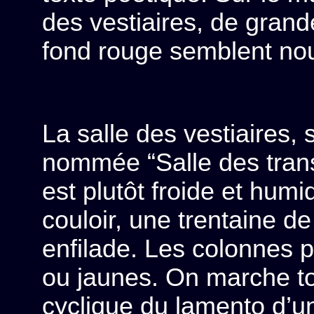
des vestiaires, de grand
fond rouge semblent nous
La salle des vestiaires, 
nommée “Salle des tran
est plutôt froide et hu
couloir, une trentaine d
enfilade. Les colonnes 
ou jaunes. On marche tou
cyclique du lamento d’un