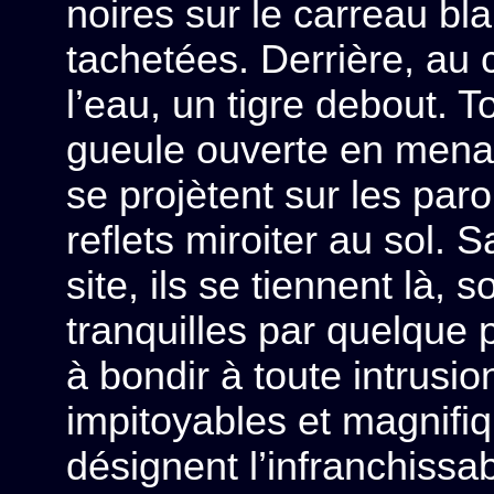
noires sur le carreau bl
tachetées. Derrière, au c
l’eau, un tigre debout. T
gueule ouverte en mena
se projètent sur les paroi
reflets miroiter au sol.
site, ils se tiennent là,
tranquilles par quelque
à bondir à toute intrusi
impitoyables et magnifiqu
désignent l’infranchissab