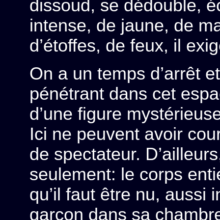
dissoud, se dédouble, éc
intense, de jaune, de ma
d’étoffes, de feux, il exi
On a un temps d’arrêt e
pénétrant dans cet espac
d’une figure mystérieuse
Ici ne peuvent avoir c
de spectateur. D’ailleur
seulement: le corps ent
qu’il faut être nu, auss
garçon dans sa chambre,