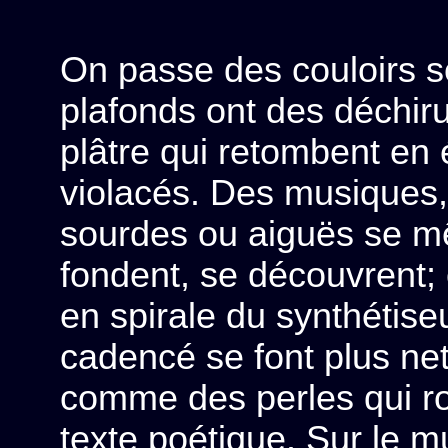
On passe des couloirs s
plafonds ont des déchir
plâtre qui retombent en 
violacés. Des musiques, 
sourdes ou aiguës se mê
fondent, se découvrent;
en spirale du synthétise
cadencé se font plus net
comme des perles qui r
texte poétique. Sur le mu