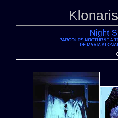
Klonari
Night S
PARCOURS NOCTURNE A TR
DE MARIA KLONA
C