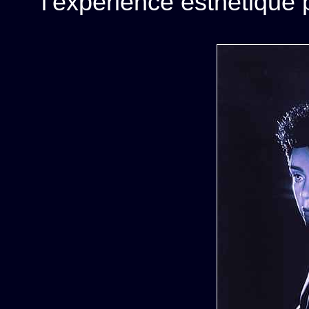
l’expérience esthétique p