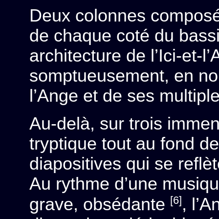
Deux colonnes composée
de chaque coté du bassin
architecture de l’Ici-et-l
somptueusement, en noir
l’Ange et de ses multiple
Au-delà, sur trois imm
tryptique tout au fond de
diapositives qui se reflè
Au rythme d’une musique
[6]
grave, obsédante
, l’A