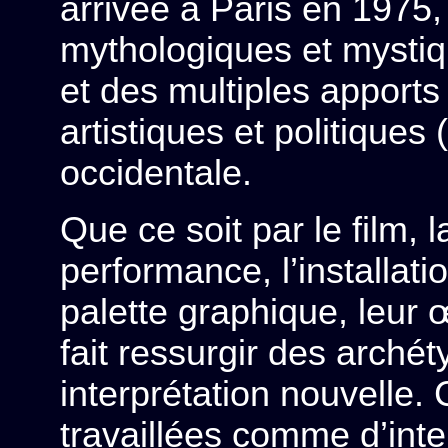
arrivée à Paris en 1975,
mythologiques et mysti
et des multiples apports 
artistiques et politiques
occidentale.
Que ce soit par le film, 
performance, l’installati
palette graphique, leur
fait ressurgir des arché
interprétation nouvelle. 
travaillées comme d’int