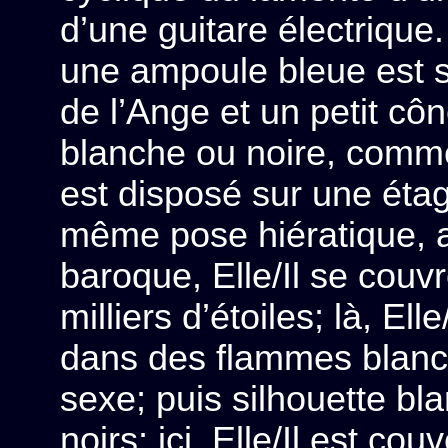
d’une guitare électrique
une ampoule bleue est 
de l’Ange et un petit cô
blanche ou noire, comm
est disposé sur une éta
même pose hiératique, a
baroque, Elle/Il se couv
milliers d’étoiles; là, Elle
dans des flammes blanc
sexe; puis silhouette b
noirs; ici, Elle/Il est co