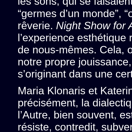
les sons, qui se faisaien
“germes d’un monde”, “
rêverie.
Night Show for 
l’experience esthétique 
de nous-mêmes. Cela, on
notre propre jouissance,
s’originant dans une ce
Maria Klonaris et Kater
précisément, la dialectiqu
l’Autre, bien souvent, es
résiste, contredit, subver