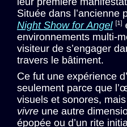
leur première manifestat
Située dans l’ancienne 
[1]
Night Show for Angel
é
environnements multi-m
visiteur de s’engager 
travers le bâtiment.
Ce fut une expérience d’
seulement parce que l’œ
visuels et sonores, mais
vivre
une autre dimensio
épopée ou d’un rite init