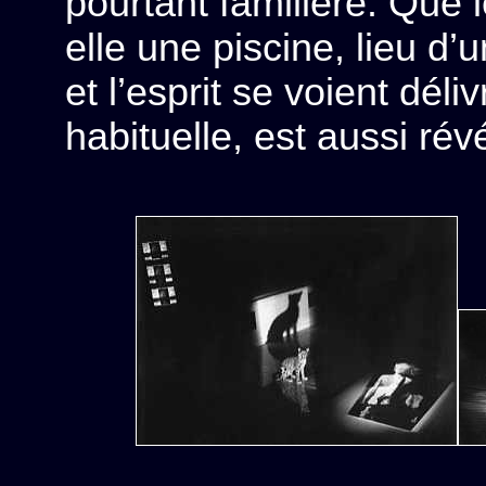
pourtant familière. Que l
elle une piscine, lieu d’u
et l’esprit se voient dél
habituelle, est aussi rév