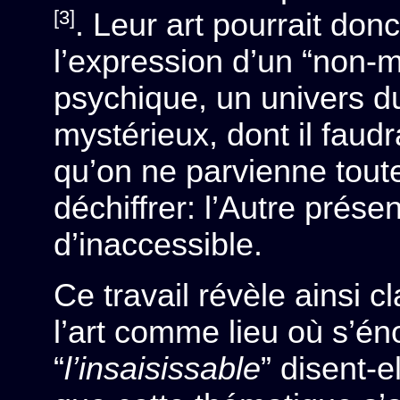
[3]
. Leur art pourrait don
l’expression d’un “non-m
psychique, un univers d
mystérieux, dont il faudr
qu’on ne parvienne toute
déchiffrer: l’Autre prése
d’inaccessible.
Ce travail révèle ainsi 
l’art comme lieu où s’éno
“
l’insaisissable
” disent-el