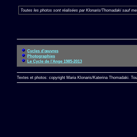
Toutes les photos sont réalisées par Klonaris/Thomadaki sauf men
Cycles d'œuvres
Photographies
Le Cycle de l'Ange 1985-2013
Textes et photos: copyright Maria Klonaris/Katerina Thomadaki. Tou