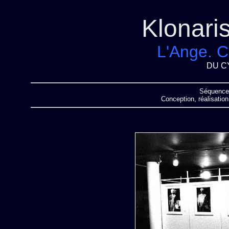
Klonari
L'Ange. C
DU C
Séquence
Conception, réalisatio