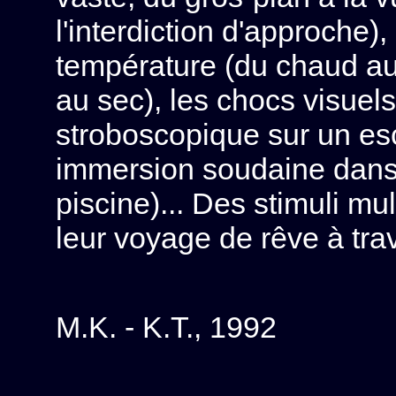
l'interdiction d'approche
température (du chaud au 
au sec), les chocs visuel
stroboscopique sur un esc
immersion soudaine dans 
piscine)... Des stimuli mu
leur voyage de rêve à trav
M.K. - K.T., 1992