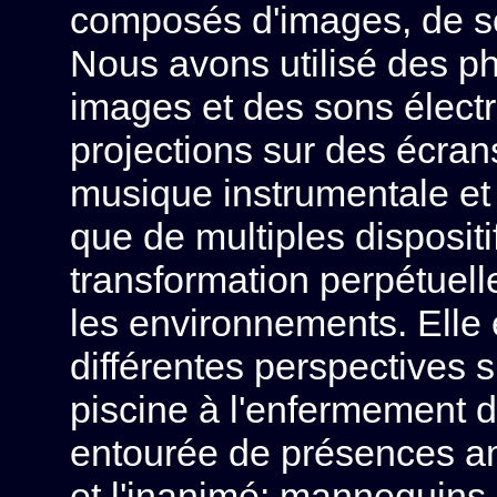
composés d'images, de so
Nous avons utilisé des p
images et des sons élect
projections sur des écran
musique instrumentale et 
que de multiples dispositi
transformation perpétuelle
les environnements. Elle
différentes perspectives s
piscine à l'enfermement de
entourée de présences am
et l'inanimé: mannequins 