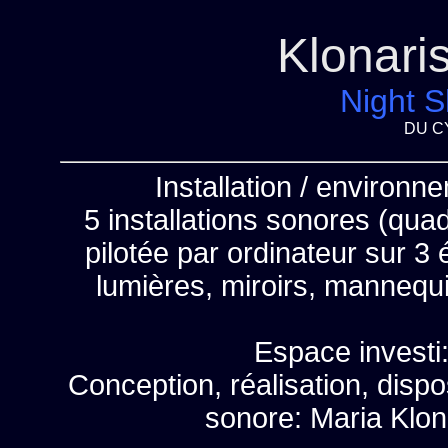
Klonari
Night S
DU C
Installation / environ
5 installations sonores (quad
pilotée par ordinateur sur 3 
lumières, miroirs, mannequ
Espace investi:
Conception, réalisation, dispos
sonore: Maria Klo