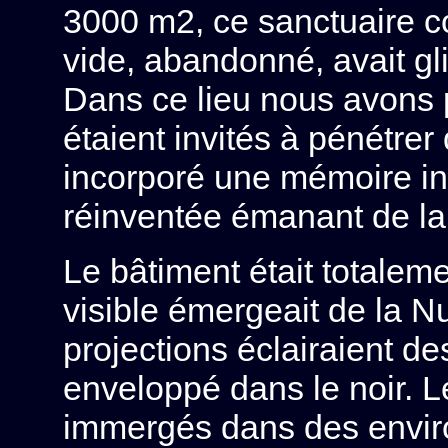
3000 m2, ce sanctuaire co
vide, abandonné, avait gl
Dans ce lieu nous avons p
étaient invités à pénétre
incorporé une mémoire in
réinventée émanant de la 
Le bâtiment était totaleme
visible émergeait de la N
projections éclairaient d
enveloppé dans le noir. Le
immergés dans des envir