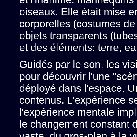
oiseaux. Elle était mise 
corporelles (costumes de 
objets transparents (tube
et des éléments: terre, ea
Guidés par le son, les vis
pour découvrir l'une "scè
déployé dans l'espace. Un 
contenus. L'expérience s
l'expérience mentale imp
le changement constant d
vaste, du gros-plan à la v