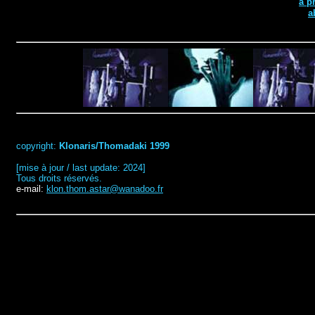
à p
a
copyright:
Klonaris/Thomadaki 1999
[mise à jour / last update: 2024]
Tous droits réservés.
e-mail:
klon.thom.astar@wanadoo.fr