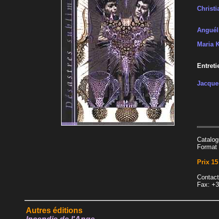
Christi
Anguéli
Maria 
Entreti
Jacque
Catalog
Format 
Prix 15
Contact
Fax: +3
Autres éditions