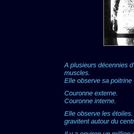
A plusieurs décennies d'
muscles.
Elle observe sa poitrine
Couronne externe.
Couronne interne.
Elle observe les étoiles
gravitent autour du cent
Il y a environ un million