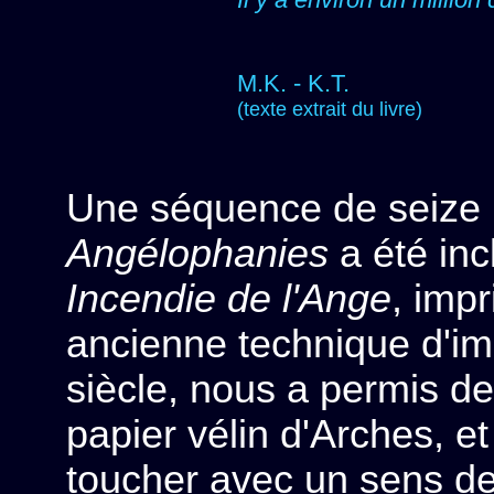
M.K. - K.T.
(texte extrait du livre)
Une séquence de seize 
Angélophanies
a été incl
Incendie de l'Ange
, imp
ancienne technique d'im
siècle, nous a permis de
papier vélin d'Arches, et
toucher avec un sens de