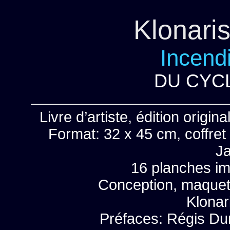
Klonari
Incend
DU CYCL
Livre d’artiste, édition origi
Format: 32 x 45 cm, coffret
Ja
16 planches im
Conception, maquett
Klonar
Préfaces: Régis Du