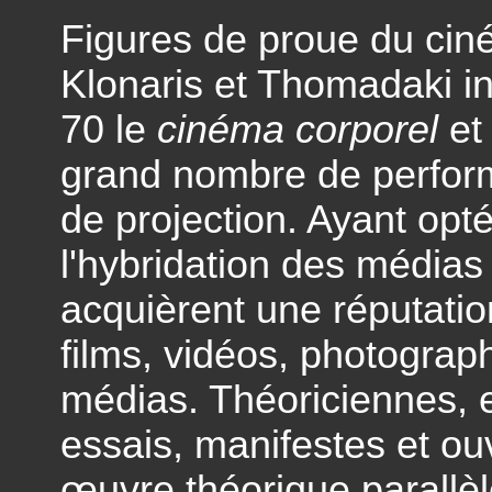
Figures de proue du cin
Klonaris et Thomadaki in
70 le
cinéma corporel
et 
grand nombre de perfor
de projection. Ayant opté
l'hybridation des médias 
acquièrent une réputatio
films, vidéos, photographi
médias. Théoriciennes, 
essais, manifestes et ou
œuvre théorique parallèle