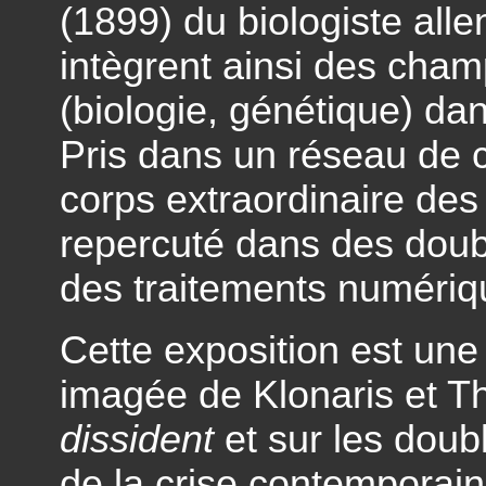
(1899) du biologiste all
intègrent ainsi des champ
(biologie, génétique) da
Pris dans un réseau de c
corps extraordinaire des
repercuté dans des doubl
des traitements numériq
Cette exposition est une 
imagée de Klonaris et T
dissident
et sur les doub
de la crise contemporaine