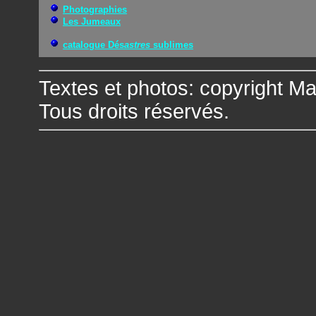
Photographies
Les Jumeaux
catalogue Dés
astres
sublimes
Textes et photos: copyright Ma
Tous droits réservés.