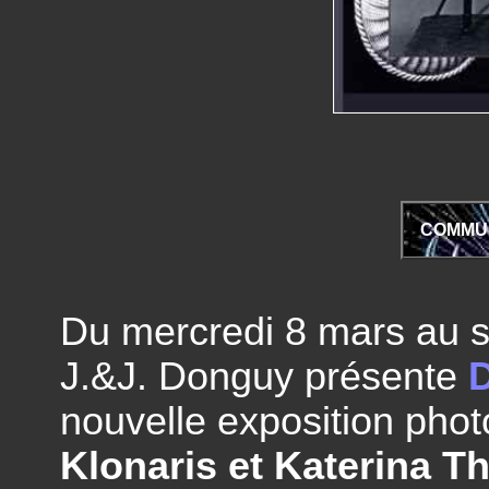
COMMUN
Du mercredi 8 mars au s
J.&J. Donguy présente
nouvelle exposition pho
Klonaris et Katerina T