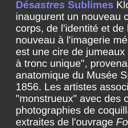
Dés
astres
Sublimes
Kl
inaugurent un nouveau c
corps, de l'identité et d
nouveau à l'imagerie méd
est une cire de jumeau
à tronc unique", provena
anatomique du Musée Spi
1856. Les artistes assoc
"monstrueux" avec des 
photographies de coquil
extraites de l'ouvrage
Fo