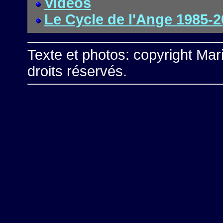
Vidéos
Le Cycle de l'Ange 1985-
Texte et photos: copyright Ma
droits réservés.