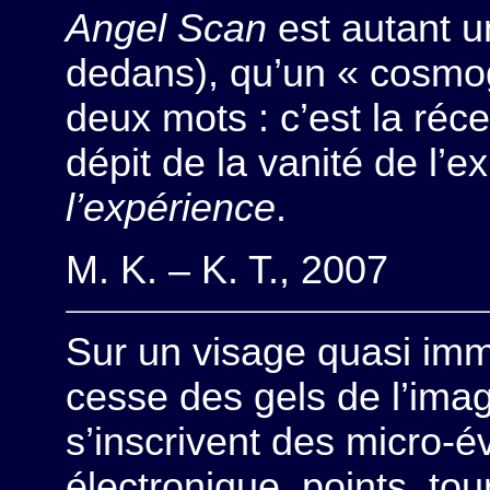
Angel Scan
est autant u
dedans), qu’un « cosmo
deux mots : c’est la réc
dépit de la vanité de l’e
l’expérience
.
M. K. – K. T., 2007
Sur un visage quasi imm
cesse des gels de l’imag
s’inscrivent des micro-
électronique, points, tou