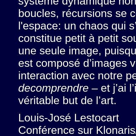
système dynamique non-l
boucles, récursions se 
l'espace: un chaos qui s
constitue petit à petit s
une seule image, puisqu’i
est composé d’images vi
interaction avec notre p
decomprendre
– et j’ai 
véritable but de l’art.
Louis-José Lestocart
Conférence sur Klonari