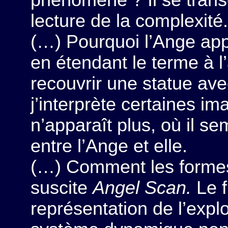
phénomène ? Il se trans
lecture de la complexité.
(…) Pourquoi l’Ange appar
en étendant le terme à l’
recouvrir une statue avec
j’interprète certaines i
n’apparaît plus, où il se
entre l’Ange et elle.
(…) Comment les formes 
suscite
Angel Scan.
Le f
représentation de l’explo