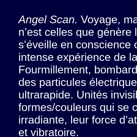
Angel Scan.
Voyage, mai
n’est celles que génère 
s’éveille en conscience
intense expérience de la
Fourmillement, bombar
des particules électri
ultrarapide. Unités invis
formes/couleurs qui se c
irradiante, leur force d’a
et vibratoire.