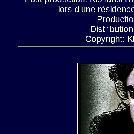
lors d'une résidenc
Productio
Distributio
Copyright: K