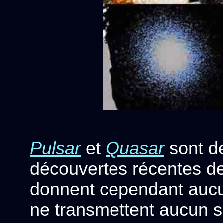
Pulsar
et
Quasar
sont d
découvertes récentes de 
donnent cependant aucun
ne transmettent aucun sa