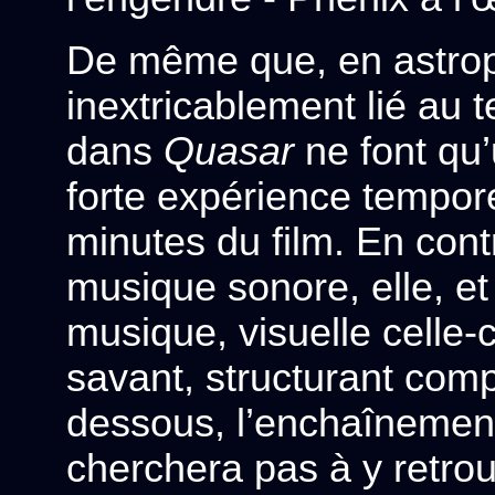
De même que, en astrop
inextricablement lié au 
dans
Quasar
ne font qu’
forte expérience tempore
minutes du film. En cont
musique sonore, elle, et
musique, visuelle celle-
savant, structurant com
dessous, l’enchaînemen
cherchera pas à y retro