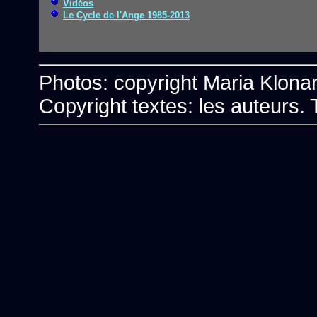
Vidéos
Le Cycle de l'Ange 1985-2013
Photos: copyright Maria Klona
Copyright textes: les auteurs. 