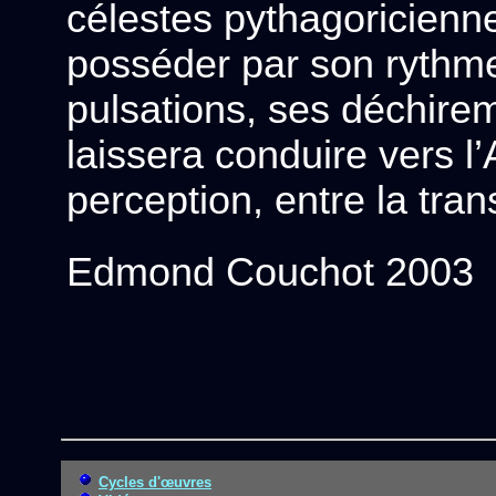
célestes pythagoricienne
posséder par son rythm
pulsations, ses déchirem
laissera conduire vers l’
perception, entre la tran
Edmond Couchot 2003
Cycles d'œuvres