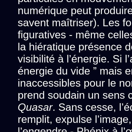
numérique peut produire
savent maîtriser). Les fo
figuratives - même celle
la hiératique présence d
visibilité à l’énergie. Si 
énergie du vide ” mais
inaccessibles pour le non
prend soudain un sens c
Quasar
. Sans cesse, l’é
remplit, expulse l’image, 
l’engendre - Phénix à l’