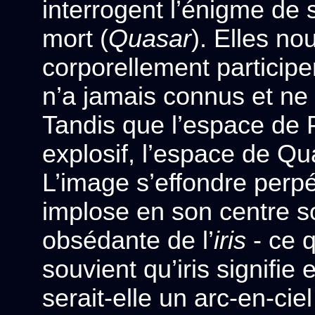
interrogent l’énigme de 
mort (
Quasar
). Elles no
corporellement particip
n’a jamais connus et ne 
Tandis que l’espace de P
explosif, l’espace de Qua
L’image s’effondre perp
implose en son centre s
obsédante de l’
iris
- ce q
souvient qu’iris signifie
serait-elle un arc-en-ci