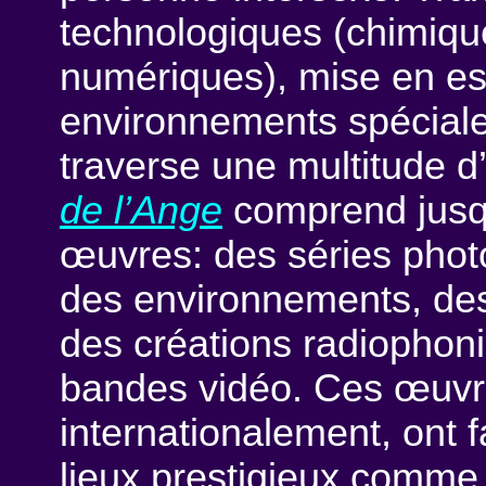
technologiques (chimiqu
numériques), mise en e
environnements spécial
traverse une multitude 
de l’Ange
comprend jusqu’
œuvres: des séries photo
des environnements, des
des créations radiophoniq
bandes vidéo. Ces œuvr
internationalement, ont 
lieux prestigieux comme 