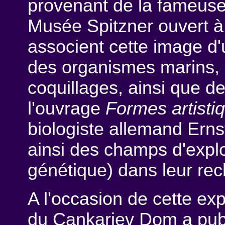
provenant de la fameuse
Musée Spitzner ouvert à 
associent cette image d
des organismes marins,
coquillages, ainsi que d
l'ouvrage
Formes artisti
biologiste allemand Erns
ainsi des champs d'explor
génétique) dans leur re
A l'occasion de cette exp
du Cankarjev Dom a pub