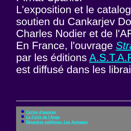
L'exposition et le catalo
soutien du Cankarjev Dom
Charles Nodier et de l'
En France, l'ouvrage
Str
par les éditions
A.S.T.A.R
est diffusé dans les libra
Cycles d'œuvres
Le Cycle de l'Ange
Désastres sublimes. Les Jumeaux