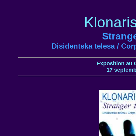
Klonari
Strang
Disidentska telesa / Cor
Exposition au 
17 septemb