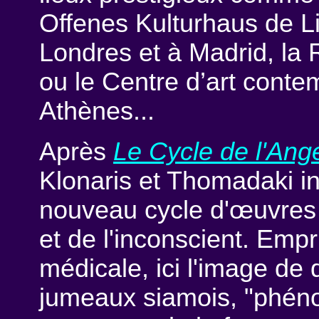
Offenes Kulturhaus de L
Londres et à Madrid, la 
ou le Centre d’art conte
Athènes...
Après
Le Cycle de l'Ang
Klonaris et Thomadaki i
nouveau cycle d'œuvres a
et de l'inconscient. Emp
médicale, ici l'image de 
jumeaux siamois, "phéno