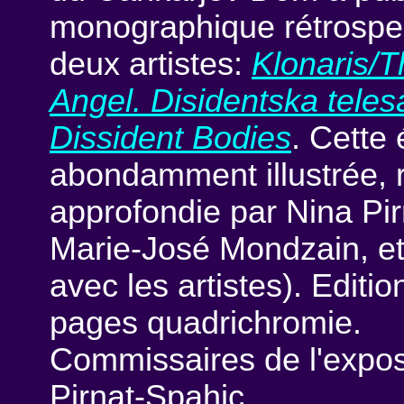
monographique rétrospec
deux artistes:
Klonaris/T
Angel. Disidentska telesa
Dissident Bodies
. Cette 
abondamment illustrée, r
approfondie par Nina Pir
Marie-José Mondzain, et
avec les artistes). Editi
pages quadrichromie.
Commissaires de l'exposi
Pirnat-Spahic.