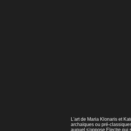
L'art de Maria Klonaris et Ka
archaïques ou pré-classiques 
auquel s'oppose Electre qui s