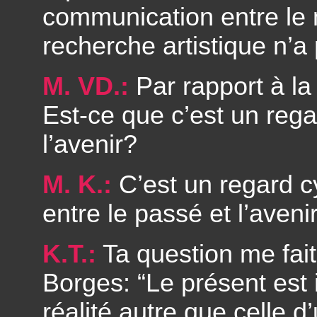
communication entre le
recherche artistique n’a
M. VD.:
Par rapport à la
Est-ce que c’est un rega
l’avenir?
M. K.:
C’est un regard c
entre le passé et l’aveni
K.T.:
Ta question me fait
Borges: “Le présent est i
réalité autre que celle d