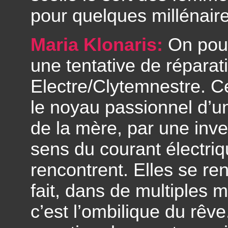
pour quelques millénaire
Maria Klonaris:
On pourr
une tentative de réparat
Electre/Clytemnestre. C
le noyau passionnel d’un
de la mère, par une inv
sens du courant électri
rencontrent. Elles se re
fait, dans de multiples mi
c’est l’ombilique du rêve