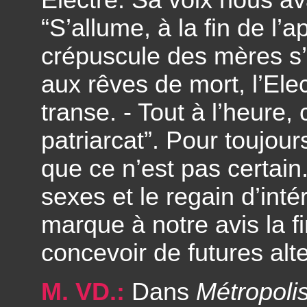
Electre. Sa voix nous a
“S’allume, à la fin de l’
crépuscule des mères s’
aux rêves de mort, l’Ele
transe. - Tout à l’heure, 
patriarcat”. Pour toujour
que ce n’est pas certai
sexes et le regain d’inté
marque à notre avis la fi
concevoir de futures alt
M. VD.:
Dans
Métropoli