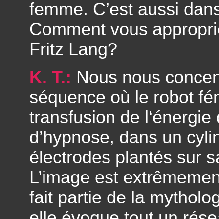
femme. C’est aussi dan
Comment vous appropri
Fritz Lang?
K. T.:
Nous nous concent
séquence où le robot fé
transfusion de l‘énergie 
d’hypnose, dans un cyli
électrodes plantés sur sa
L’image est extrêmement
fait partie de la mytholo
elle évoque tout un rése