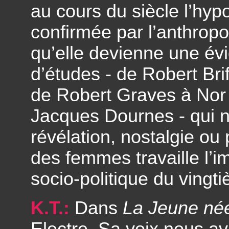
au cours du siècle l’hyp
confirmée par l’anthropo
qu’elle devienne une évid
d’études - de Robert Bri
de Robert Graves à Nor 
Jacques Dournes - qui n
révélation, nostalgie ou
des femmes travaille l’i
socio-politique du vingti
K.T.:
Dans
La Jeune né