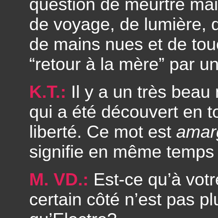
question de meurtre mai
de voyage, de lumière, d
de mains nues et de touc
“retour à la mère” par u
K.T.:
Il y a un très beau
qui a été découvert en to
liberté. Ce mot est
amar
signifie en même temps “
M. VD.:
Est-ce qu’à votr
certain côté n’est pas pl