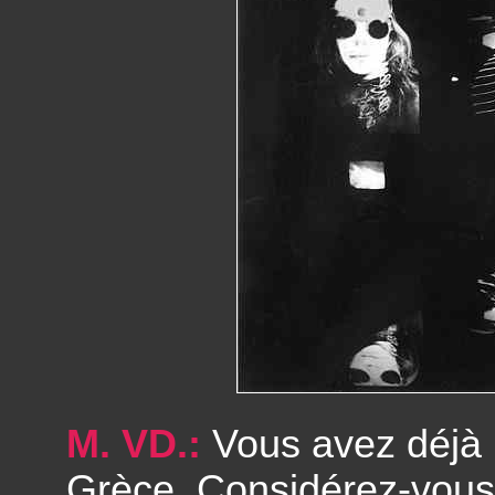
M. VD.:
Vous avez déjà 
Grèce. Considérez-vous q