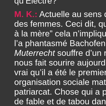
qu’Electre?
M. K.:
Actuelle au sens q
des femmes. Ceci dit, q
à la mère” cela n’impliq
l’a phantasmé Bachofen 
Muterrecht
souffre d’un
nous fait sourire aujour
vrai qu’il a été le premi
organisation sociale mat
patriarcat. Chose qui a 
de fable et de tabou da