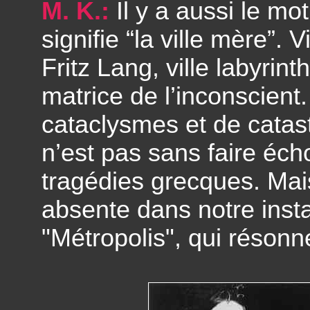
M. K.:
Il y a aussi le mo
signifie “la ville mère”. 
Fritz Lang, ville labyrint
matrice de l’inconscient
cataclysmes et de cata
n’est pas sans faire écho
tragédies grecques. Mais 
absente dans notre insta
"Métropolis", qui résonn