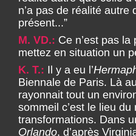
n’a pas de réalité autre 
présent...”
M. VD.:
Ce n’est pas la 
mettez en situation un 
K. T.:
Il y a eu l’
Hermaph
Biennale de Paris. Là a
rayonnait tout un envir
sommeil c’est le lieu du 
transformations. Dans u
Orlando
, d’après Virgin