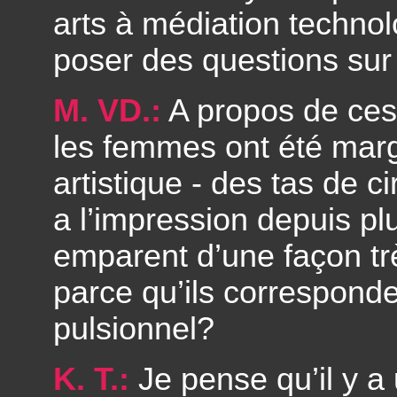
arts à médiation techno
poser des questions sur 
M. VD.:
A propos de ces
les femmes ont été marg
artistique - des tas de c
a l’impression depuis pl
emparent d’une façon trè
parce qu’ils correspond
pulsionnel?
K. T.:
Je pense qu’il y a 