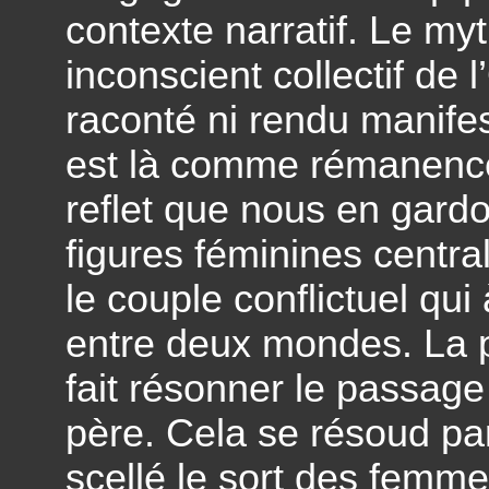
contexte narratif. Le myt
inconscient collectif de 
raconté ni rendu manifest
est là comme rémanence
reflet que nous en gardo
figures féminines centra
le couple conflictuel qui 
entre deux mondes. La p
fait résonner le passage 
père. Cela se résoud par
scellé le sort des femme