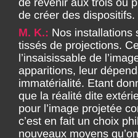
de revenir aux trois ou 
de créer des dispositifs.
M. K.:
Nos installations
tissés de projections. C
l’insaisissable de l’image
apparitions, leur dépend
immatérialité. Etant do
que la réalité dite extér
pour l’image projetée c
c’est en fait un choix ph
nouveaux moyens qu’on u