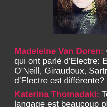
Madeleine Van Doren:
qui ont parlé d’Electre:
O’Neill, Giraudoux, Sartr
d’Electre est différente?
Katerina Thomadaki:
T
langage est beaucoup pl