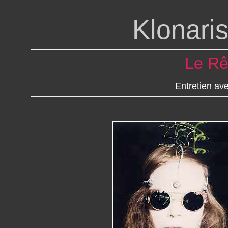
Klonari
Le Rê
Entretien av