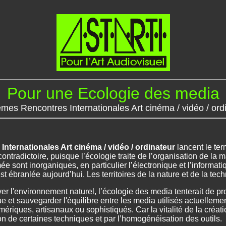
Pour une Ecologie des media
èmes Rencontres Internationales Art cinéma / vidéo / ord
nternationales Art cinéma / vidéo / ordinateur
lancent le te
contradictoire, puisque l’écologie traite de l’organisation de la 
 sont inorganiques, en particulier l’électronique et l’informatiq
st ébranlée aujourd’hui. Les territoires de la nature et de la te
ver l'environnement naturel, l’écologie des media tenterait de pro
 et sauvegarder l'équilibre entre les media utilisés actuellemen
ériques, artisanaux ou sophistiqués. Car la vitalité de la créa
n de certaines techniques et par l’homogénéisation des outils.