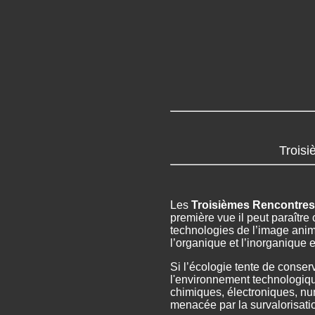
Troisi
Les
Troisièmes Rencontres I
première vue il peut paraître 
technologies de l’image animée
l’organique et l’inorganique e
Si l’écologie tente de conser
l'environnement technologique
chimiques, électroniques, num
menacée par la survalorisatio