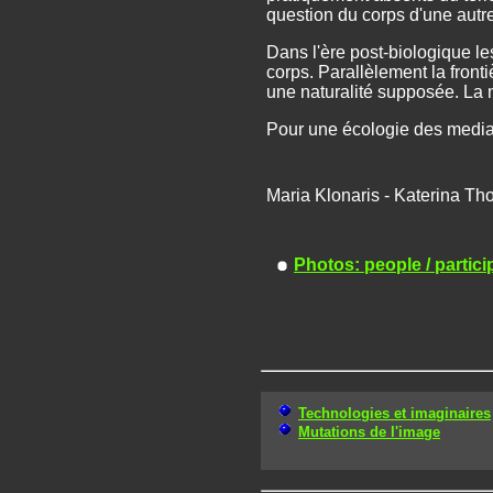
question du corps d'une autre
Dans l'ère post-biologique le
corps. Parallèlement la front
une naturalité supposée. La 
Pour une écologie des media
Maria Klonaris - Katerina T
Photos: people / partici
Technologies et imaginaires
Mutations de l'image