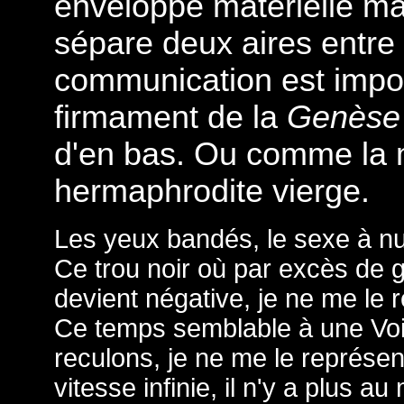
enveloppe matérielle m
sépare deux aires entre 
communication est impo
firmament de la
Genès
d'en bas. Ou comme la
hermaphrodite vierge.
Les yeux bandés, le sexe à nu,
Ce trou noir où par excès de g
devient négative, je ne me le 
Ce temps semblable à une Voi
reculons, je ne me le représe
vitesse infinie, il n'y a plus 