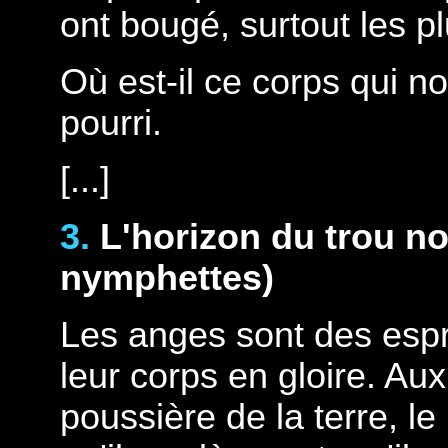
ont bougé, surtout les pl
Où est-il ce corps qui n
pourri.
[...]
3.
L'horizon du trou no
nymphettes)
Les anges sont des espri
leur corps en gloire. Au
poussière de la terre, l