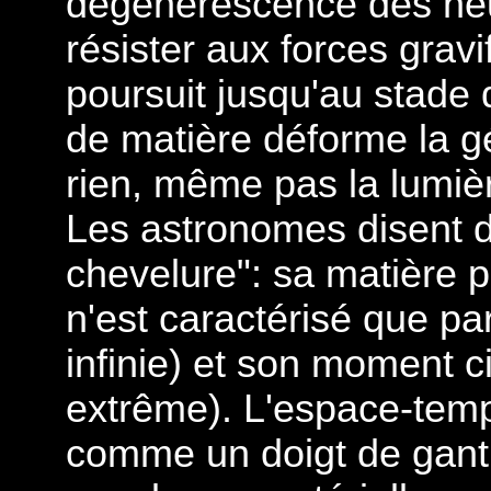
dégénérescence des neut
résister aux forces gravi
poursuit jusqu'au stade 
de matière déforme la gé
rien, même pas la lumièr
Les astronomes disent d'
chevelure": sa matière pe
n'est caractérisé que p
infinie) et son moment c
extrême). L'espace-temp
comme un doigt de gant.