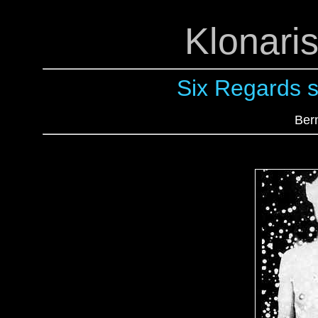
Klonari
Six Regards s
Ber