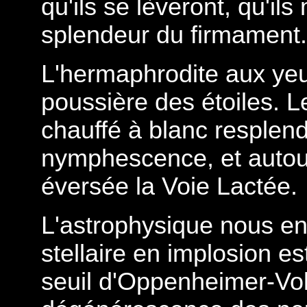
qu'ils se lèveront, qu'ils
splendeur du firmament.
L'hermaphrodite aux yeu
poussière des étoiles. 
chauffé à blanc resplendi
nymphescence, et autour
éversée la Voie Lactée.
L'astrophysique nous e
stellaire en implosion e
seuil d'Oppenheimer-Volk