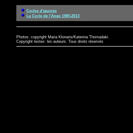
Cycles d'œuvres
Le Cycle de l'Ange 1985-2013
Photos: copyright Maria Klonaris/Katerina Thomadaki.
Copyright textes: les auteurs. Tous droits réservés