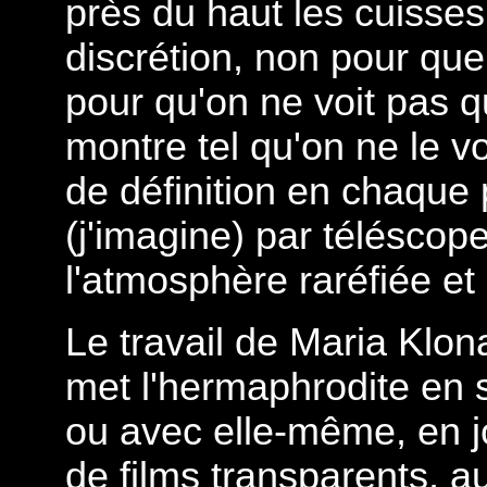
près du haut les cuisse
discrétion, non pour que
pour qu'on ne voit pas q
montre tel qu'on ne le v
de définition en chaque 
(j'imagine) par téléscop
l'atmosphère raréfiée et
Le travail de Maria Klon
met l'hermaphrodite en 
ou avec elle-même, en j
de films transparents, au