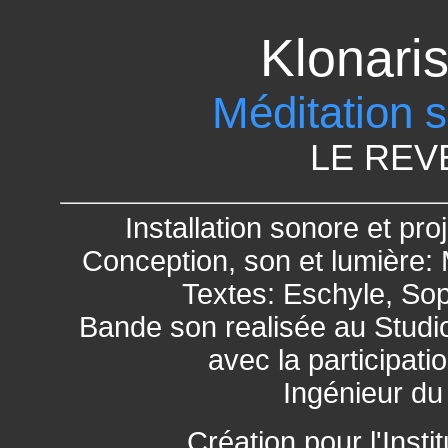
Klonari
Méditation s
LE REV
Installation sonore et pro
Conception, son et lumière:
Textes: Eschyle, So
Bande son realisée au Stud
avec la participati
Ingénieur du
Création pour l'Insti