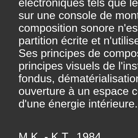
électroniques tels que l
sur une console de mon
composition sonore n'est
partition écrite et n'uti
Ses principes de compos
principes visuels de l'ins
fondus, dématérialisati
ouverture à un espace c
d'une énergie intérieure.
M.K. - K.T., 1984