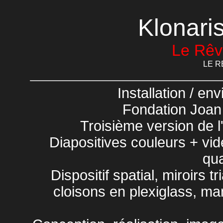
Klonari
Le Rêve
LE R
Installation / e
Fondation Joan
Troisième version de l'
Diapositives couleurs + vi
qu
Dispositif spatial, miroirs t
cloisons en plexiglass, ma