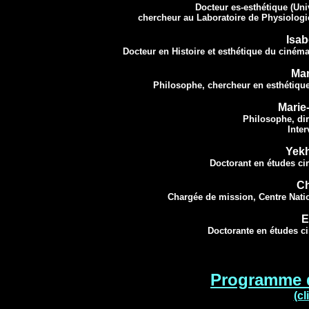
Docteur es-esthétique (Unive
chercheur au Laboratoire de Physiologie
Isa
Docteur en Histoire et esthétique du ciném
Ma
Philosophe, chercheur en esthétique
Mari
Philosophe, di
Inter
Yek
Doctorant en études ci
C
Chargée de mission, Centre Nation
E
Doctorante en études c
Programme d
(cl