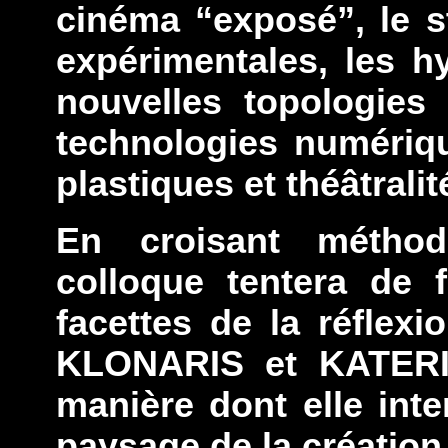
cinéma “exposé”, le s
expérimentales, les h
nouvelles topologies
technologies numérique
plastiques et théâtralit
En croisant méthod
colloque tentera de f
facettes de la réflex
KLONARIS et KATERI
manière dont elle inte
paysage de la créatio