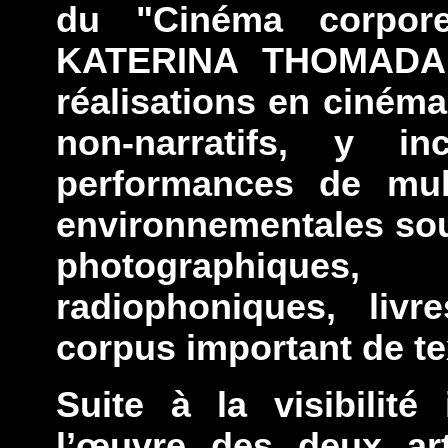
du "Cinéma corpor
KATERINA THOMADAKI
réalisations en cinéma
non-narratifs, y in
performances de multi
environnementales so
photographiques
radiophoniques, livre
corpus important de te
Suite à la visibilité
l’œuvre des deux ar