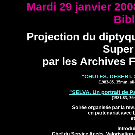
Mardi 29 janvier 20
Bib
Projection du diptyqu
Super
par les Archives 
"CHUTES. DESERT.
(1983-85, 35mm, si
"SELVA. Un portrait de P
(1981-83, 3
Soirée organisée par la re
en partenariat avec 
et
Introdu
Chef du Service Accès, Valorisation