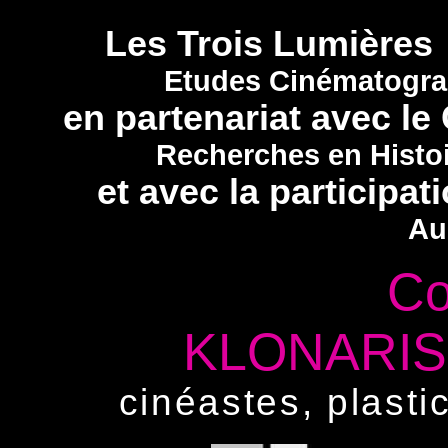
Les Trois Lumières
Etudes Cinématograp
en partenariat avec 
Recherches en Histoi
et avec la participat
Au
Co
KLONARIS
cinéastes, plasti