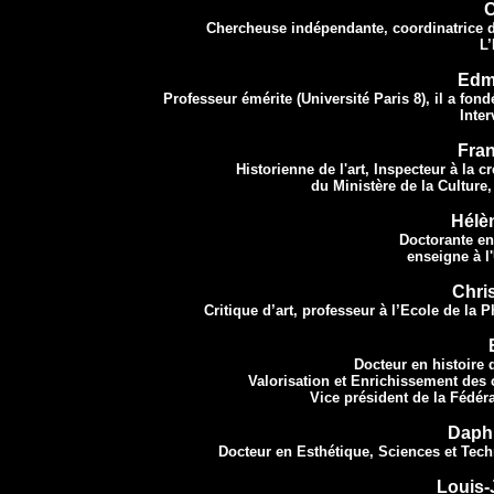
C
Chercheuse indépendante, coordinatrice 
L’
Edm
Professeur émérite (Université Paris 8), il a fond
Inter
Fra
Historienne de l'art, Inspecteur à la c
du Ministère de la Culture,
Hélè
Doctorante en
enseigne à l
Chri
Critique d’art, professeur à l’Ecole de la 
Docteur en histoire
Valorisation et Enrichissement des
Vice président de la Fédér
Daph
Docteur en Esthétique, Sciences et Techn
Louis