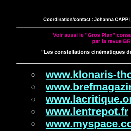
Coordination/contact : Johanna CAPPI
Voir aussi le "Gros Plan" consa
par la revue BR
"Les constellations cinématiques
www.klonaris-th
www.brefmagazi
www.lacritique.o
www.lentrepot.fr
www.myspace.co