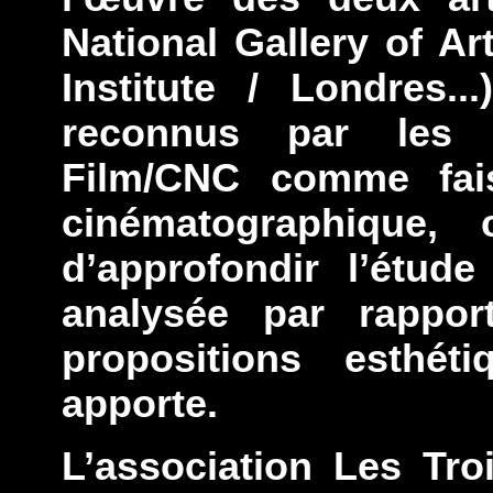
National Gallery of Ar
Institute / Londres..
reconnus par les 
Film/CNC comme fais
cinématographique,
d’approfondir l’étu
analysée par rappo
propositions esthéti
apporte.
L’association Les Tro