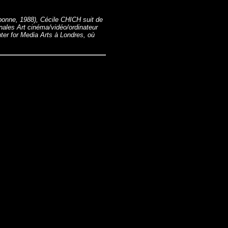
rbonne, 1988), Cécile CHICH suit de
onales Art cinéma/vidéo/ordinateur
ter for Media Arts à Londres, où