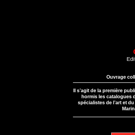
Edi
Ouvrage col
Il s’agit de la première p
hormis les catalogues d
spécialistes de l’art et
Marin