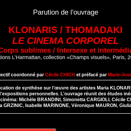
Parution de l’ouvrage
KLONARIS / THOMADAKI
LE CINEMA CORPOREL
Corps sublimes / Intersexe et intermédi
tions L’Harmattan, collection «Champs visuels», Paris, 
lectif coordonné par
Cécile CHICH
et préfacé par
Marie-Jo
ublication de synthèse sur l’œuvre des artistes Maria KLON
’expositions personnelles. L’ouvrage réunit des études in
 du cinéma: Michèle BRANDINI, Simonetta CARGIOLI, Cécile 
a GRZINIC, Isabelle MARINONE, Véronique MAURON, Giulia