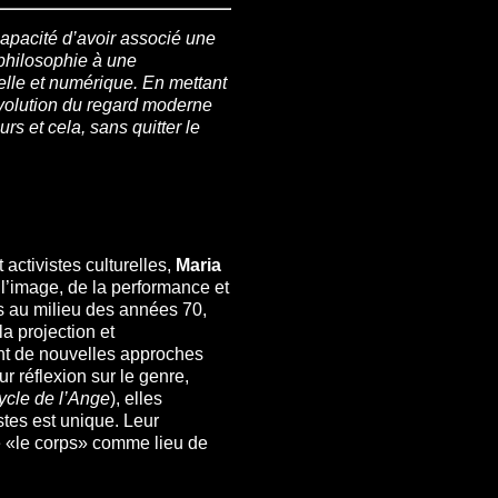
apacité d’avoir associé une
 philosophie à une
lle et numérique. En mettant
révolution du regard moderne
rs et cela, sans quitter le
activistes culturelles,
Maria
 l’image, de la performance et
is au milieu des années 70,
a projection et
ent de nouvelles approches
ur réflexion sur le genre,
ycle de l’Ange
), elles
istes est unique. Leur
re «le corps» comme lieu de