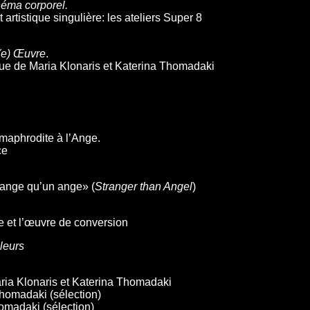
éma corporel.
rtistique singulière: les ateliers Super 8
(e) Œuvre
.
ique de Maria Klonaris et Katerina Thomadaki
rmaphrodite à l’Ange.
ce
range qu’un ange» (
Stranger than Angel
)
 et l’œuvre de conversion
leurs
ria Klonaris et Katerina Thomadaki
homadaki (sélection)
omadaki (sélection)