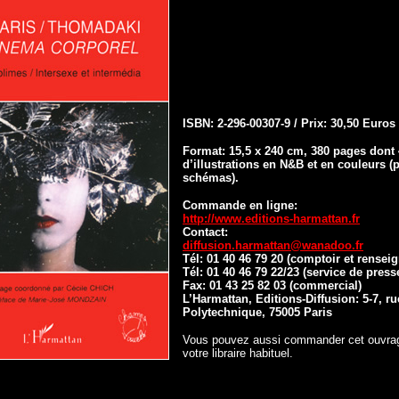
ISBN: 2-296-00307-9 / Prix: 30,50 Euros
Format: 15,5 x 240 cm, 380 pages dont
d’illustrations en N&B et en couleurs (
schémas).
Commande en ligne:
http://www.editions-harmattan.fr
Contact:
diffusion.harmattan@wanadoo.fr
Tél: 01 40 46 79 20 (comptoir et rensei
Tél: 01 40 46 79 22/23 (service de press
Fax: 01 43 25 82 03 (commercial)
L’Harmattan, Editions-Diffusion: 5-7, ru
Polytechnique, 75005 Paris
Vous pouvez aussi commander cet ouvrag
votre libraire habituel.