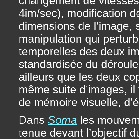
changement de vitesses 
4im/sec), modification 
dimensions de l’image, s
manipulation qui perturbe
temporelles des deux ima
standardisée du déroule
ailleurs que les deux co
même suite d’images, il 
de mémoire visuelle, d’é
Dans
Soma
les mouveme
tenue devant l’objectif d