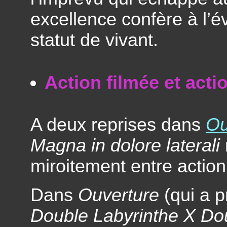
excellence confère à l’é
statut de vivant.
Action filmée et acti
A deux reprises dans
Ou
Magna in dolore laterali
miroitement entre action
Dans
Ouverture
(qui a p
Double Labyrinthe X Do