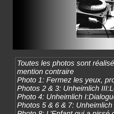
Toutes les photos sont réali
mention contraire
Photo 1: Fermez les yeux, pro
Photos 2 & 3: Unheimlich III:
Photo 4: Unheimlich I:Dialogu
Photos 5 & 6 & 7: Unheimlich 
Photo 8: L’Enfant qui a pissé d