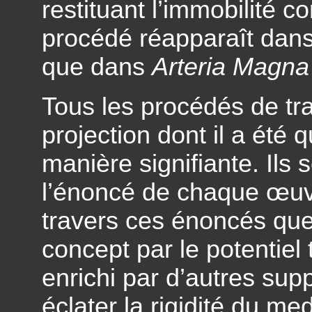
restituant l’immobilité c
procédé réapparaît dan
que dans
Arteria Magna i
Tous les procédés de tr
projection dont il a été q
manière signifiante. Ils
l’énoncé de chaque œuvr
travers ces énoncés que 
concept par le potentie
enrichi par d’autres suppo
éclater la rigidité du me