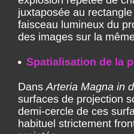
explosion répétée de ch
juxtaposée au rectangle 
faisceau lumineux du pro
des images sur la même
Spatialisation de la 
Dans
Arteria Magna in do
surfaces de projection so
demi-cercle de ces surfa
habituel strictement fron