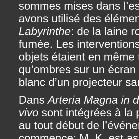
sommes mises dans l’es
avons utilisé des élémen
Labyrinthe
: de la laine 
fumée. Les interventions
objets étaient en même 
qu’ombres sur un écran 
blanc d’un projecteur san
Dans
Arteria Magna in do
vivo
sont intégrées à la 
au tout début de l’événe
commence: M. K. est ass