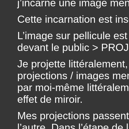
j’incarne une image me
Cette incarnation est ins
L’image sur pellicule e
devant le public > PR
Je projette littéralemen
projections / images me
par moi-même littéralem
effet de miroir.
Mes projections passent 
l’autre. Dans l’étape de l