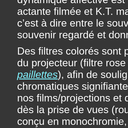
actante filmée et K.T. ma
c’est à dire entre le souv
souvenir regardé et donn
Des filtres colorés sont 
du projecteur (filtre ros
paillettes
), afin de soul
chromatiques signifiant
nos films/projections et
dès la prise de vues (ro
conçu en monochromie, b