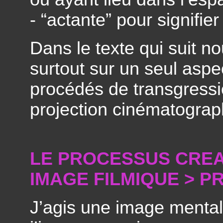
- “actante” pour signifier 
Dans le texte qui suit 
surtout sur un seul aspec
procédés de transgressi
projection cinématograp
LE PROCESSUS CREAT
IMAGE FILMIQUE > P
J’agis une image menta