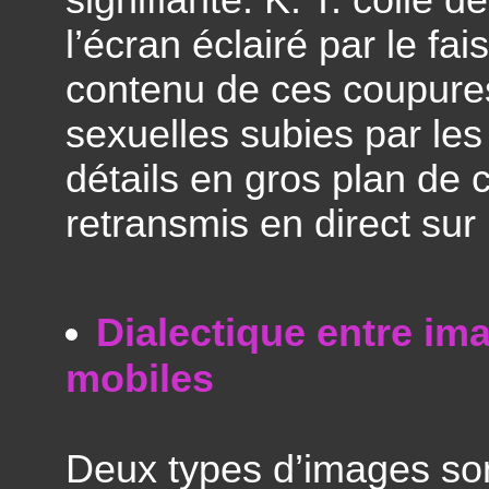
signifiante: K. T. colle 
l’écran éclairé par le fa
contenu de ces coupures
sexuelles subies par le
détails en gros plan de 
retransmis en direct sur
Dialectique entre im
mobiles
Deux types d’images son