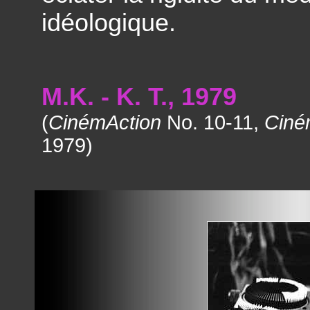
idéologique.
M.K. - K. T., 1979
(
CinémAction
No. 10-11,
Ciné
1979)