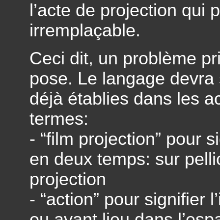
l’acte de projection qui p
irremplaçable.
Ceci dit, un problème pr
pose. Le langage devra 
déjà établies dans les 
termes:
- “film projection” pour s
en deux temps: sur pelli
projection
- “action” pour signifier 
ou ayant lieu dans l’esp