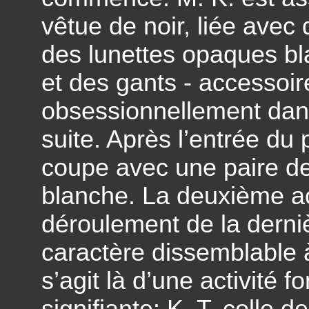
vêtue de noir, liée avec 
des lunettes opaques bl
et des gants - accessoir
obsessionnellement dans
suite. Après l’entrée du p
coupe avec une paire des
blanche. La deuxième ac
déroulement de la derniè
caractère dissemblable à
s’agit là d’une activité f