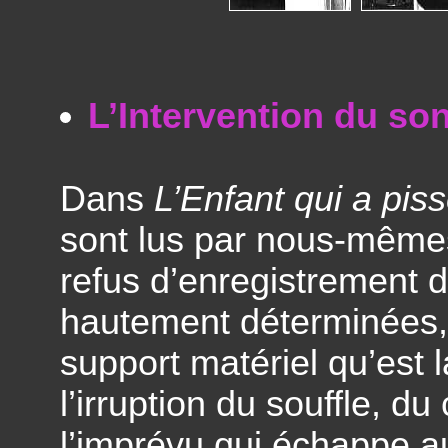
L’Intervention du son
Dans
L’Enfant qui a piss
sont lus par nous-mêmes 
refus d’enregistrement d
hautement déterminées, d
support matériel qu’est la
l’irruption du souffle, d
l’imprévu qui échappe a