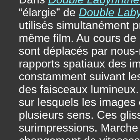
“élargie” de
Double Laby
utilisés simultanément p
même film. Au cours de l
sont déplacés par nous
rapports spatiaux des i
constamment suivant le
des faisceaux lumineux.
sur lesquels les images 
plusieurs sens. Ces gli
surimpressions. Marche a