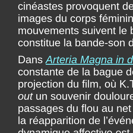
cinéastes provoquent de
images du corps féminin 
mouvements suivent le 
constitue la bande-son d
Dans
Arteria Magna in do
constante de la bague d
projection du film, où K.
out
un souvenir douloure
passages du flou au net
la réapparition de l’év
dynamique affective est a