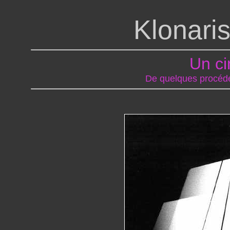
Klonari
Un ci
De quelques procédé