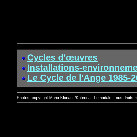
Cycles d'œuvres
Installations-environnem
Le Cycle de l'Ange 1985-
Photos: copyright Maria Klonaris/Katerina Thomadaki. Tous droits r