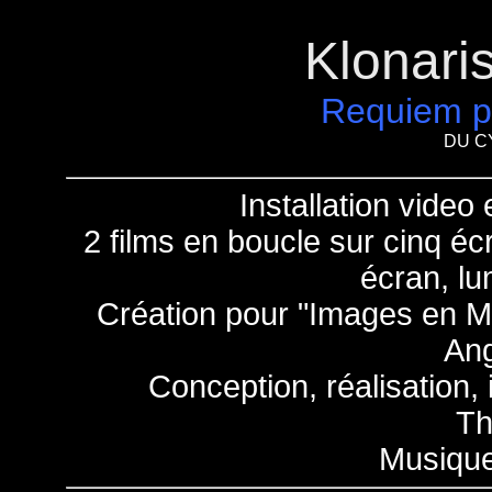
Klonari
Requiem po
DU C
Installation video
2 films en boucle sur cinq éc
écran, lu
Création pour "Images en 
Ang
Conception, réalisation,
T
Musique