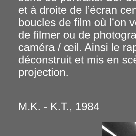
et à droite de l’écran ce
boucles de film où l’on 
de filmer ou de photogra
caméra / œil. Ainsi le ra
déconstruit et mis en scè
projection.
M.K. - K.T., 1984