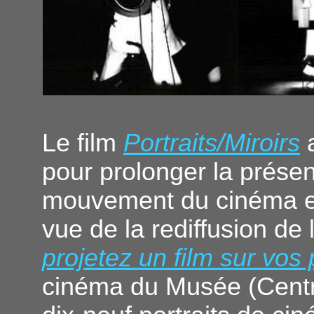
Le film
Portraits/Miroirs
a
pour prolonger la prése
mouvement du cinéma e
vue de la rediffusion de
projetez un film sur vos
cinéma du Musée (Centr