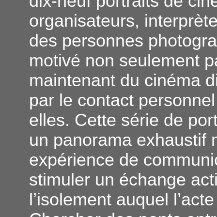
dix-neuf portraits de cin
organisateurs, interprèt
des personnes photograp
motivé non seulement par 
maintenant du cinéma di
par le contact personne
elles. Cette série de por
un panorama exhaustif m
expérience de communica
stimuler un échange acti
l’isolement auquel l’acte