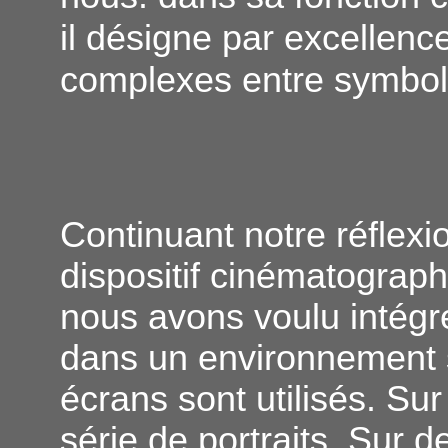
il désigne par excellence
complexes entre symboli
Continuant notre réflexi
dispositif cinématograph
nous avons voulu intégre
dans un environnement 
écrans sont utilisés. Sur
série de portraits. Sur