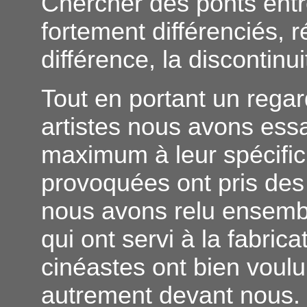
Chercher des ponts ent
fortement différenciés, 
différence, la discontin
Tout en portant un regard
artistes nous avons ess
maximum à leur spécifici
provoquées ont pris des
nous avons relu ensemb
qui ont servi à la fabric
cinéastes ont bien voulu
autrement devant nous.