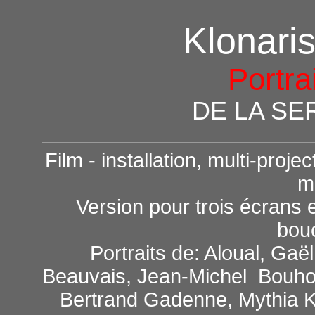
Klonari
Portrai
DE LA SE
Film - installation, multi-proje
m
Version pour trois écrans e
bouc
Portraits de: Aloual, Ga
Beauvais, Jean-Michel Bouho
Bertrand Gadenne, Mythia K