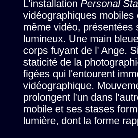
L'installation
Personal St
vidéographiques mobiles e
même vidéo, présentées 
lumineux. Une main bleue 
corps fuyant de l' Ange. 
staticité de la photograph
figées qui l'entourent imm
vidéographique. Mouvement
prolongent l'un dans l'aut
mobile et ses stases form
lumière, dont la forme rapp