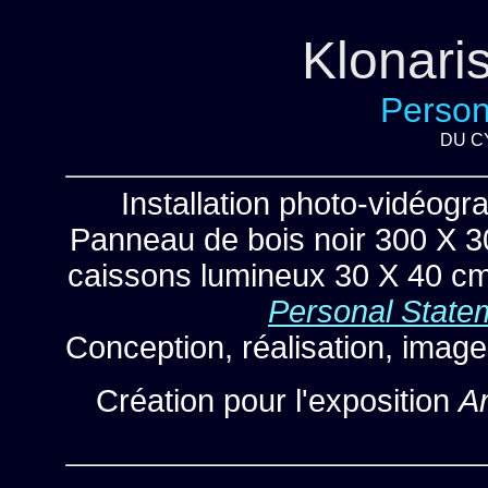
Klonari
Person
DU C
Installation photo-vidéogr
Panneau de bois noir 300 X 3
caissons lumineux 30 X 40 cm
Personal State
Conception, réalisation, imag
Création pour l'exposition
A