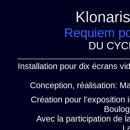
Klonari
Requiem po
DU CYCL
Installation pour dix écrans v
Conception, réalisation: M
Création pour l'exposition
Boulog
Avec la participation de 
L