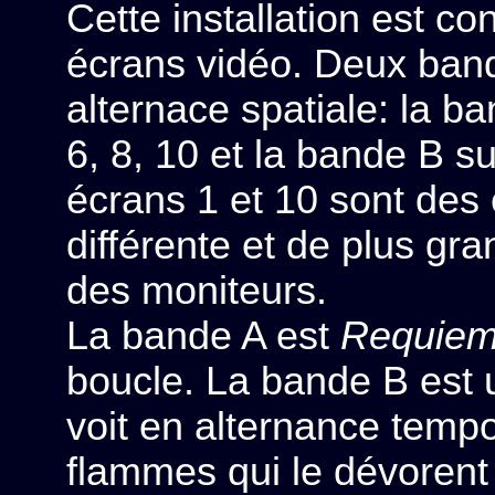
Cette installation est c
écrans vidéo. Deux band
alternace spatiale: la ba
6, 8, 10 et la bande B su
écrans 1 et 10 sont des
différente et de plus gr
des moniteurs.
La bande A est
Requiem 
boucle. La bande B est 
voit en alternance tempo
flammes qui le dévorent t