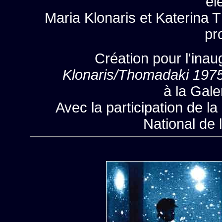
él
Maria Klonaris et Katerina 
pr
Création pour l'inau
Klonaris/Thomadaki 1975
à la Gal
Avec la participation de l
National de