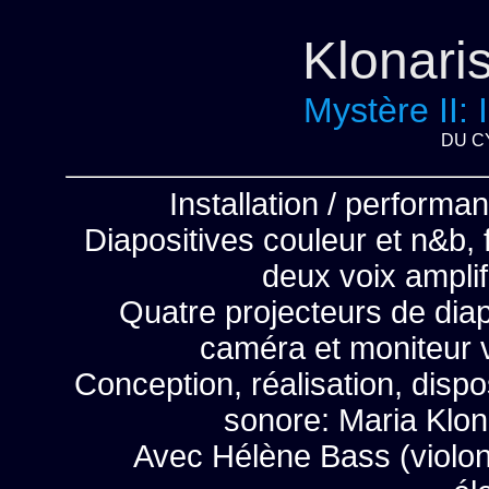
Klonari
Mystère II: 
DU C
Installation / performa
Diapositives couleur et n&b,
deux voix amplif
Quatre projecteurs de diapo
caméra et moniteur v
Conception, réalisation, dispos
sonore: Maria Klo
Avec Hélène Bass (violon