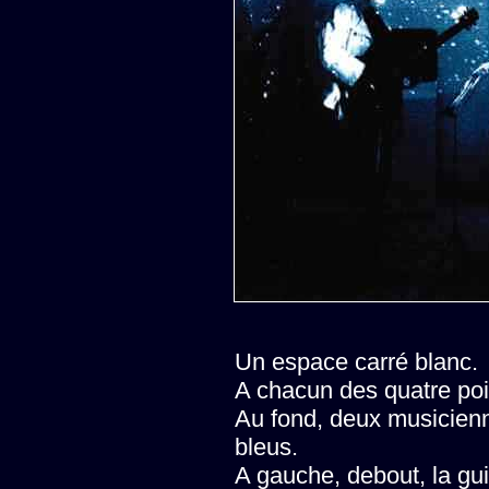
Un espace carré blanc.
A chacun des quatre po
Au fond, deux musicienn
bleus.
A gauche, debout, la gu