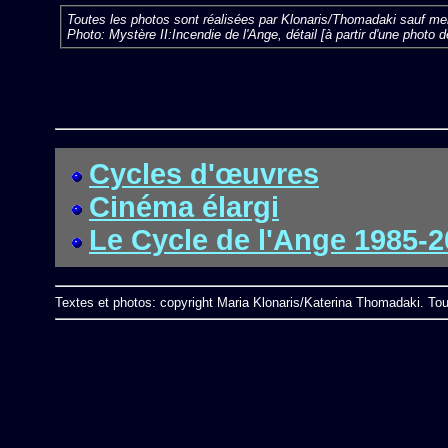
Toutes les photos sont réalisées par Klonaris/Thomadaki sauf men
Photo: Mystère II:Incendie de l'Ange, détail [à
partir d'une photo d
Cycles d'œuvres
Cinéma élargi
Le Cycle de l'Ange 1985-
Textes et photos: copyright Maria Klonaris/Katerina Thomadaki. Tou