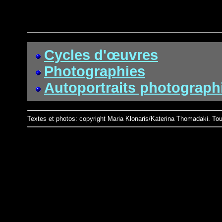
Cycles d'œuvres
Photographies
Autoportraits photograph
Textes et photos: copyright Maria Klonaris/Katerina Thomadaki. Tou