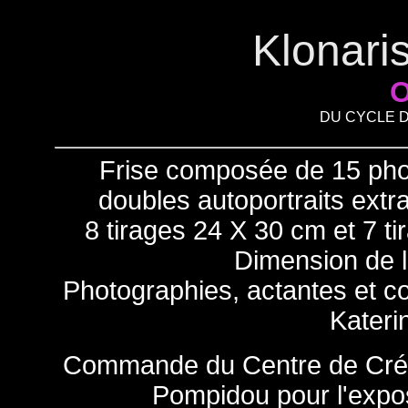
Klonari
O
DU CYCLE 
Frise composée de 15 pho
doubles autoportraits extr
8 tirages 24 X 30 cm et 7 t
Dimension de 
Photographies, actantes et con
Kateri
Commande du Centre de Créat
Pompidou pour l'expo