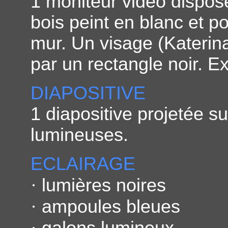
1 moniteur vidéo disposé
bois peint en blanc et p
mur. Un visage (Katerina
par un rectangle noir. E
DIAPOSITIVE
1 diapositive projetée su
lumineuses.
ECLAIRAGE
·
lumières noires
·
ampoules bleues