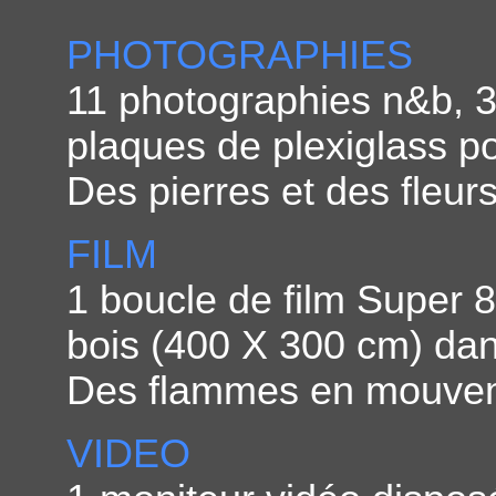
PHOTOGRAPHIES
11 photographies n&b, 
plaques de plexiglass po
Des pierres et des fleurs
FILM
1 boucle de film Super 8
bois (400 X 300 cm) dans
Des flammes en mouvem
VIDEO