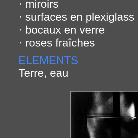
·
miroirs
·
surfaces en plexiglass
·
bocaux en verre
·
roses fraîches
ELEMENTS
Terre, eau