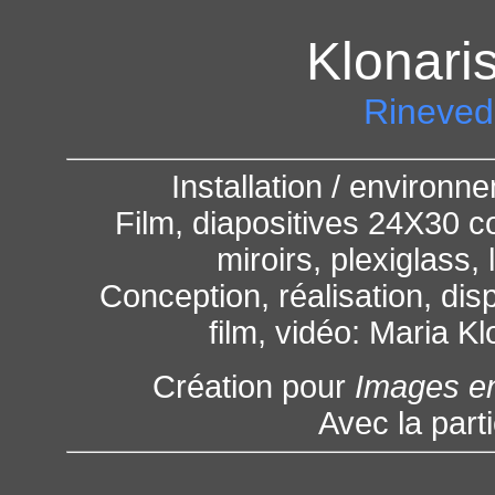
Klonari
Rineved
Installation / environ
Film, diapositives 24X30 c
miroirs, plexiglass, 
Conception, réalisation, disp
film, vidéo: Maria K
Création pour
Images e
Avec la parti