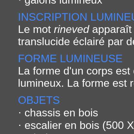
·
galons lumineux
INSCRIPTION LUMINE
Le mot
rineved
apparaît
translucide éclairé par 
FORME LUMINEUSE
La forme d'un corps est
lumineux. La forme est r
OBJETS
·
chassis en bois
·
escalier en bois (500 