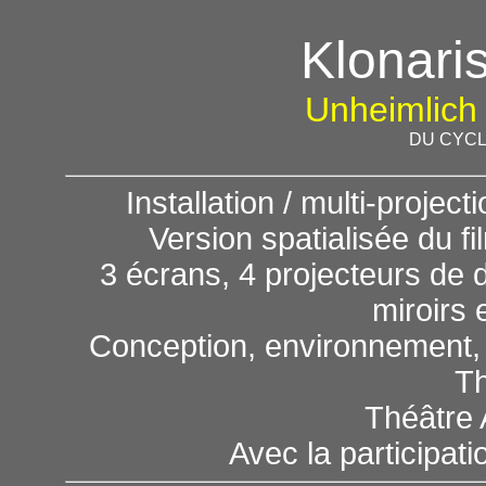
Klonari
Unheimlich 
DU CYCL
Installation / multi-projec
Version spatialisée du f
3 écrans, 4 projecteurs de d
miroirs 
Conception, environnement, p
T
Théâtre 
Avec la participati