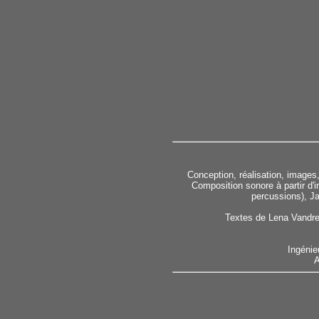
Conception, réalisation, images
Composition sonore à partir d'
percussions), Ja
Textes de Lena Vandrey
Ingénie
A