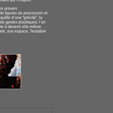
re univers
 de figures de
procession et
 quête d’une “grécité”, la
e gestes plastiques: l’un
iste à devenir elle-même
ets, son espace. Tentative