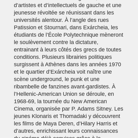
d’artistes et d’intellectuels de gauche et une
jeunesse révoltée se réunissant dans les
universités alentour. À l’angle des rues
Patission et Stournari, dans Exárcheia, les
étudiants de l’École Polytechnique mèneront
le soulèvement contre la dictature,
entrainant à leurs côtés des grecs de toutes
conditions. Plusieurs librairies politiques
surgissent à Athènes dans les années 1970
et le quartier d’Exárcheia voit naître une
scène underground, le punk et une
ribambelle de fanzines avant-gardistes
. À
l’Hellenic-American Union se déroule, en
1968-69, la tournée du New American
Cinema, organisée par P. Adams Sitney. Les
jeunes Klonaris et Thomadaki y découvrent
les films de Maya Deren, d’Hilary Harris et
d’autres, enrichissant leurs connaissances