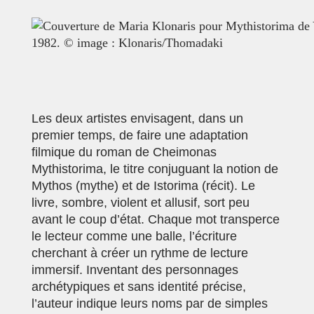
Les deux artistes envisagent, dans un
premier temps, de faire une adaptation
filmique du roman de Cheimonas
Mythistorima, le titre conjuguant la notion de
Mythos (mythe) et de Istorima (récit). Le
livre, sombre, violent et allusif, sort peu
avant le coup d’état. Chaque mot transperce
le lecteur comme une balle, l’écriture
cherchant à créer un rythme de lecture
immersif. Inventant des personnages
archétypiques et sans identité précise,
l’auteur indique leurs noms par de simples