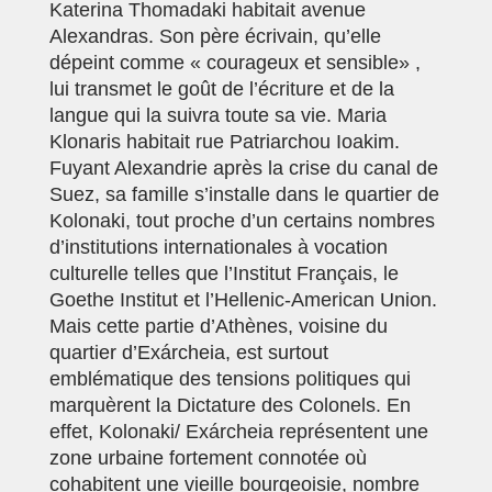
Katerina Thomadaki habitait avenue
Alexandras. Son père écrivain, qu’elle
dépeint comme « courageux et sensible»
,
lui transmet le goût de l’écriture et de la
langue qui la suivra toute sa vie. Maria
Klonaris habitait rue Patriarchou Ioakim.
Fuyant Alexandrie après la crise du canal de
Suez, sa famille s’installe dans le quartier de
Kolonaki, tout proche d’un certains nombres
d’institutions internationales à vocation
culturelle telles que l’Institut Français, le
Goethe Institut et l’Hellenic-American Union.
Mais cette partie d’Athènes, voisine du
quartier d’Exárcheia, est surtout
emblématique des tensions politiques qui
marquèrent la Dictature des Colonels. En
effet, Kolonaki/ Exárcheia représentent une
zone urbaine fortement connotée où
cohabitent une vieille bourgeoisie, nombre