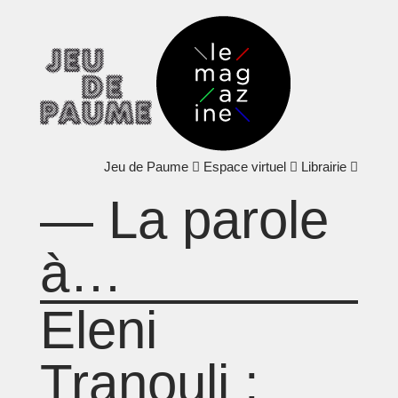
Jeu de Paume
Espace virtuel
Librairie
— La parole
à…
Eleni
Tranouli :