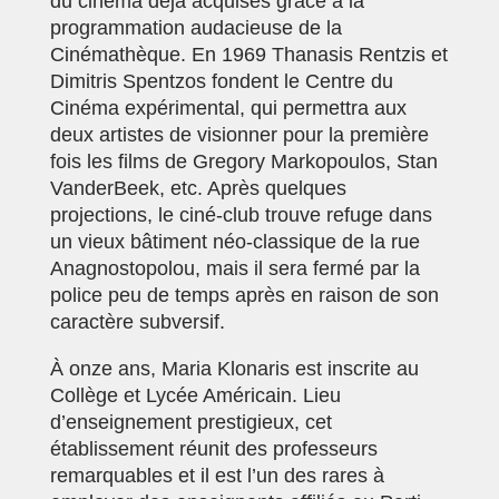
du cinéma déjà acquises grâce à la
programmation audacieuse de la
Cinémathèque. En 1969 Thanasis Rentzis et
Dimitris Spentzos fondent le Centre du
Cinéma expérimental, qui permettra aux
deux artistes de visionner pour la première
fois les films de Gregory Markopoulos, Stan
VanderBeek, etc. Après quelques
projections, le ciné-club trouve refuge dans
un vieux bâtiment néo-classique de la rue
Anagnostopolou, mais il sera fermé par la
police peu de temps après en raison de son
caractère subversif.
À onze ans, Maria Klonaris est inscrite au
Collège et Lycée Américain. Lieu
d’enseignement prestigieux, cet
établissement réunit des professeurs
remarquables et il est l’un des rares à