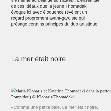
vie même au delà de son auteur. L’ensemble
de ces idéaux que la jeune Thomadaki
évoque ici avec éloquence révèlent un
regard proprement avant-gardiste qui
présage certains principes du duo artistique.
La mer était noire
«Comme une petite baie. La mer était noire,