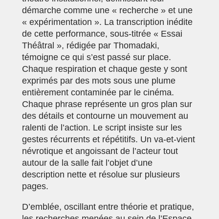
démarche comme une « recherche » et une
« expérimentation »
. La transcription inédite
de cette performance, sous-titrée « Essai
Théâtral », rédigée par Thomadaki,
témoigne ce qui s’est passé sur place.
Chaque respiration et chaque geste y sont
exprimés par des mots sous une plume
entièrement contaminée par le cinéma.
Chaque phrase représente un gros plan sur
des détails et contourne un mouvement au
ralenti de l’action. Le script insiste sur les
gestes récurrents et répétitifs. Un va-et-vient
névrotique et angoissant de l’acteur tout
autour de la salle fait l’objet d’une
description nette et résolue sur plusieurs
pages.
D’emblée, oscillant entre théorie et pratique,
les recherches menées au sein de l’Espace