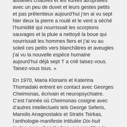
aisselles chauves et les vulves atrophiées
avec un peu de duvet et leurs gestes petits
et pas prétentieux aujourd’hui j’en ai vu sept
hier deux la pierre a roulé et le vent a séché
l’humidité qui nourrissait les scorpions
sauvages et la pluie a nettoyé la boue qui
nourrissait les hommes fiers et j’ai vu au
soleil ces petits vers blanchâtres et aveugles
j’ai vu la nouvelle espèce humaine
aujourd’hui déjà sept T a crié taisez-vous.
Taisez-vous tous. »
En 1970, Maria Klonaris et Katerina
Thomadaki entrent en contact avec Georges
Cheimonas, écrivain et neuropsychiatre.
C’est l’année où Cheimonas cosigne avec
d’autres intellectuels tels George Seferis,
Manolis Anagnostakis et Stratis Tsirkas,
l’anthologie-manifeste intitulée
Dix-huit