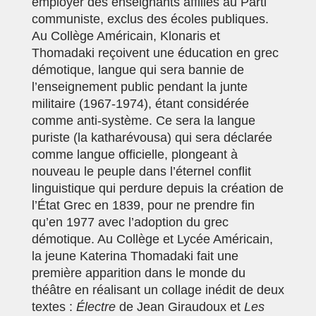
employer des enseignants affiliés au Parti
communiste, exclus des écoles publiques.
Au Collège Américain, Klonaris et
Thomadaki reçoivent une éducation en grec
démotique, langue qui sera bannie de
l’enseignement public pendant la junte
militaire (1967-1974), étant considérée
comme anti-système. Ce sera la langue
puriste (la katharévousa) qui sera déclarée
comme langue officielle, plongeant à
nouveau le peuple dans l’éternel conflit
linguistique qui perdure depuis la création de
l’État Grec en 1839, pour ne prendre fin
qu’en 1977 avec l’adoption du grec
démotique. Au Collège et Lycée Américain,
la jeune Katerina Thomadaki fait une
première apparition dans le monde du
théâtre en réalisant un collage inédit de deux
textes :
Électre
de Jean Giraudoux et
Les