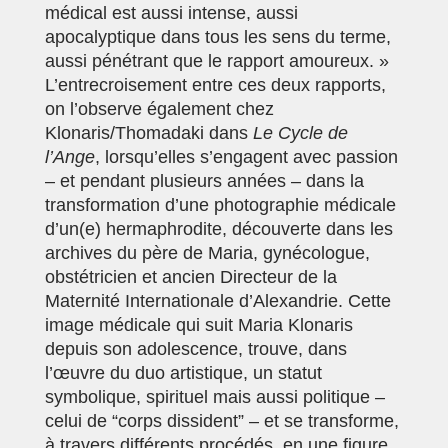
médical est aussi intense, aussi
apocalyptique dans tous les sens du terme,
aussi pénétrant que le rapport amoureux. »
L’entrecroisement entre ces deux rapports,
on l’observe également chez
Klonaris/Thomadaki dans
Le Cycle de
l’Ange
, lorsqu’elles s’engagent avec passion
– et pendant plusieurs années – dans la
transformation d’une photographie médicale
d’un(e) hermaphrodite, découverte dans les
archives du père de Maria, gynécologue,
obstétricien et ancien Directeur de la
Maternité Internationale d’Alexandrie. Cette
image médicale qui suit Maria Klonaris
depuis son adolescence, trouve, dans
l’œuvre du duo artistique, un statut
symbolique, spirituel mais aussi politique –
celui de “corps dissident” – et se transforme,
à travers différents procédés, en une figure