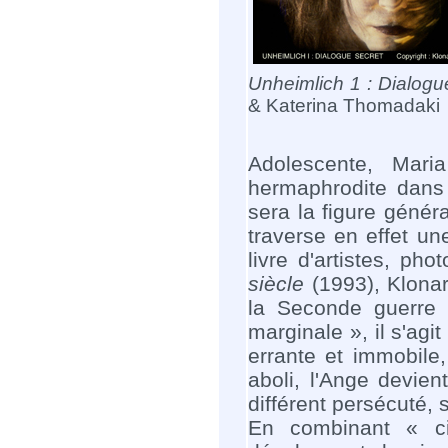
Unheimlich 1 : Dialogu
& Katerina Thomadaki
Adolescente, Maria
hermaphrodite dans 
sera la figure génér
traverse en effet un
livre d'artistes, ph
siècle
(1993), Klonar
la Seconde guerre m
marginale », il s'agi
errante et immobile
aboli, l'Ange devien
différent persécuté, 
En combinant « ci