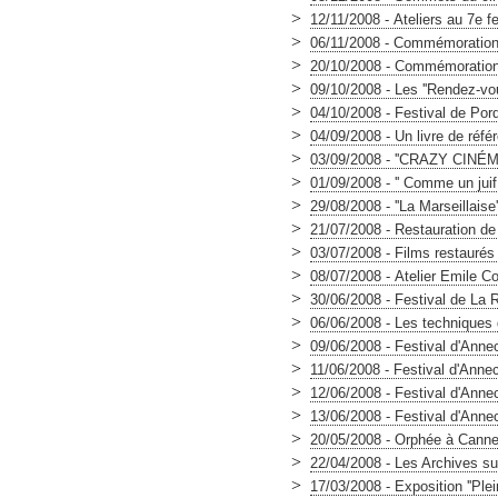
>
12/11/2008 - Ateliers au 7e f
>
06/11/2008 - Commémoration 
>
20/10/2008 - Commémoration 
>
09/10/2008 - Les ''Rendez-vous
>
04/10/2008 - Festival de Po
>
04/09/2008 - Un livre de réf
>
03/09/2008 - ''CRAZY CINÉ
>
01/09/2008 - '' Comme un juif
>
29/08/2008 - ''La Marseillaise
>
21/07/2008 - Restauration de
>
03/07/2008 - Films restaurés
>
08/07/2008 - Atelier Emile C
>
30/06/2008 - Festival de La 
>
06/06/2008 - Les techniques d
>
09/06/2008 - Festival d'Annec
>
11/06/2008 - Festival d'Annec
>
12/06/2008 - Festival d'Annec
>
13/06/2008 - Festival d'Anne
>
20/05/2008 - Orphée à Canne
>
22/04/2008 - Les Archives su
>
17/03/2008 - Exposition ''Plein