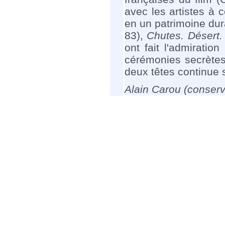
avec les artistes à c
en un patrimoine dura
83),
Chutes. Désert.
ont fait l'admiratio
cérémonies secrètes 
deux têtes continue 
Alain Carou (conserv