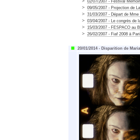
>
02/07/2007 - Festival Mémoir
>
09/05/2007 - Projection de L
>
31/03/2007 - Départ de Mme M
>
03/04/2007 - Le congrès de la
>
15/03/2007 - FESPACO au B
>
26/02/2007 - Fiaf 2008 à Par
20/01/2014 - Disparition de Mari