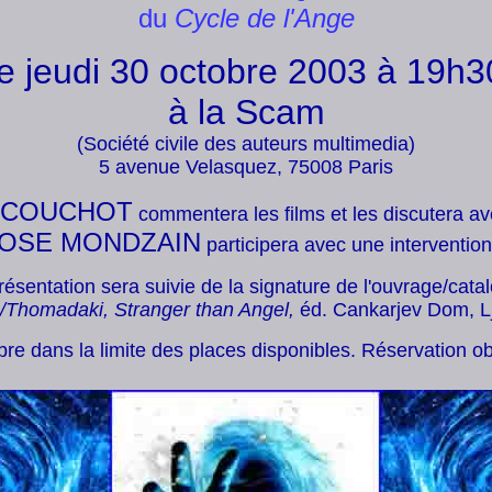
du
Cycle de l'Ange
le jeudi 30 octobre 2003 à 19h3
à la Scam
(Société civile des auteurs multimedia)
5 avenue Velasquez, 75008 Paris
 COUCHOT
commentera les films et les discutera ave
JOSE MONDZAIN
participera avec une intervention
résentation sera suivie de la signature de l'ouvrage/cata
s/Thomadaki, Stranger than Angel,
éd. Cankarjev Dom, Lj
ibre dans la limite des places disponibles. Réservation obl