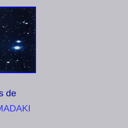
.
s de
MADAKI