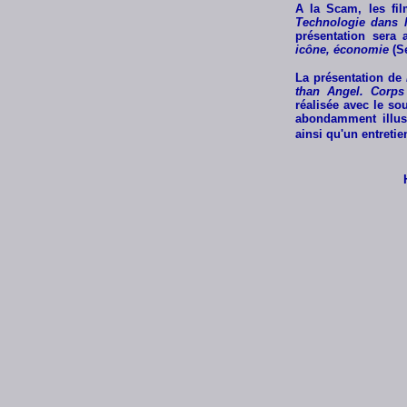
A la Scam, les fi
Technologie dans l
présentation sera
icône, économie
(Se
La présentation de
than Angel. Corps
réalisée avec le sou
abondamment illust
ainsi qu'un entretie