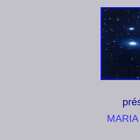
pré
MARIA