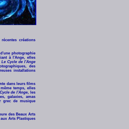
récentes créations
r d'une photographie
ant à l'Ange, elles
.
Le Cycle de l'Ange
otographiques, des
euses installations
nte dans leurs films
 même temps, elles
Cycle de l'Ange
, les
es, galaxies, amas
ur grec de musique
ieure des Beaux Arts
 aux Arts Plastiques